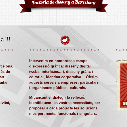
a!!!
Intervenim en nombrosos camps
rcelona,
d’expressió gràfica: disseny digital
més de
(webs, interfícies…), disseny gràfic i
art
editorial, identitat corporativa… Oferim
uilar
aquests serveis a empreses, particulars
i organismes públics i culturals.
Mitjançant el diàleg i la reflexió,
ivitat,
identifiquem les vostres necessitats, per
proposar a cada projecte les solucions
mes pertinents, funcionals i singulars.