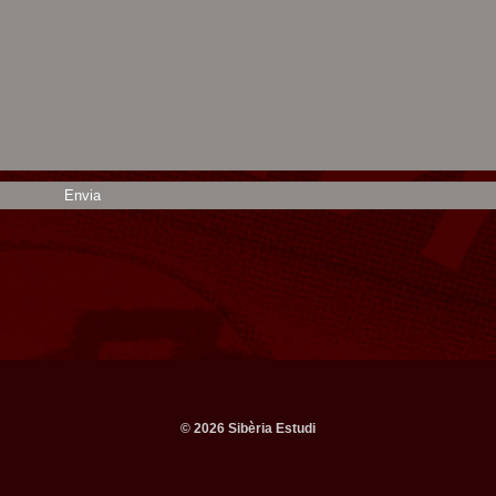
© 2026 Sibèria Estudi