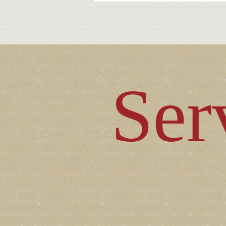
1
2
3
4
5
Ser