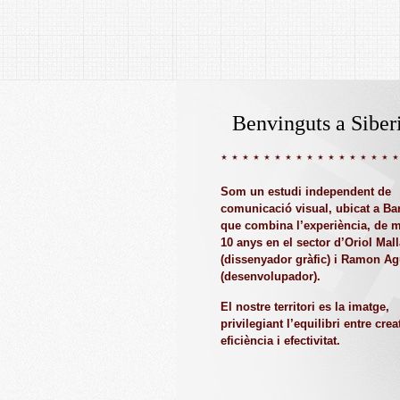
Benvinguts a Siberi
Som un estudi independent de
comunicació visual, ubicat a Ba
que combina l’experiència, de 
10 anys en el sector d’Oriol Mall
(dissenyador gràfic) i Ramon Ag
(desenvolupador).
El nostre territori es la imatge,
privilegiant l’equilibri entre creat
eficiència i efectivitat.